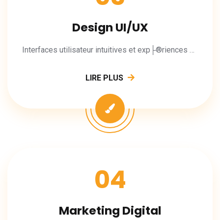
Design UI/UX
Interfaces utilisateur intuitives et exp├®riences m├®morables.
LIRE PLUS
04
Marketing Digital