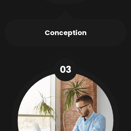
Conception
03