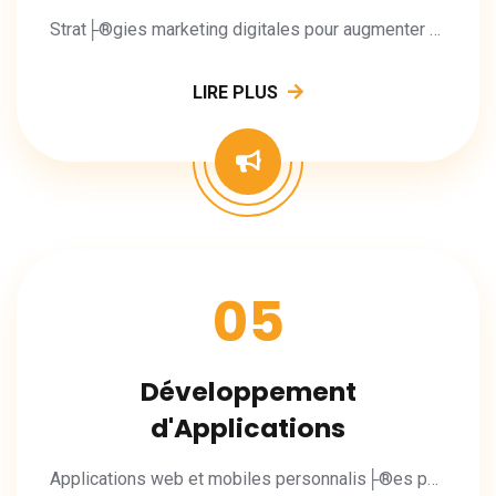
Strat├®gies marketing digitales pour augmenter votre visibilit├® et vos conversions.
LIRE PLUS
05
Développement
d'Applications
Applications web et mobiles personnalis├®es pour vos besoins m├®tier.