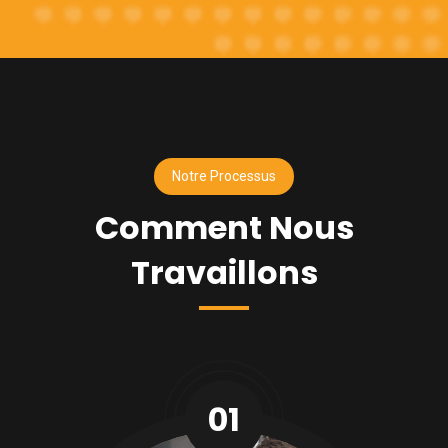
Notre Processus
Comment Nous
Travaillons
01