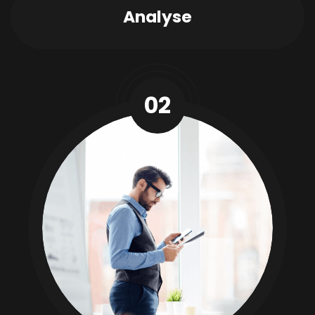
Analyse
02