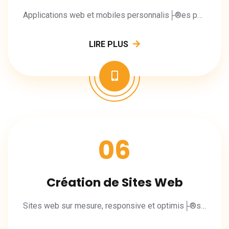
Applications web et mobiles personnalis├®es pour vos besoins m├®tier.
LIRE PLUS
06
Création de Sites Web
Sites web sur mesure, responsive et optimis├®s SEO pour votre entreprise.