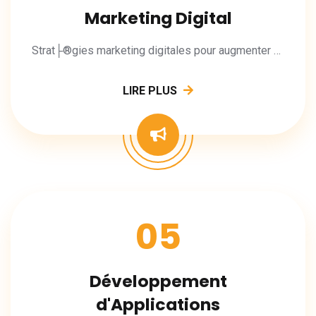
Marketing Digital
Strat├®gies marketing digitales pour augmenter votre visibilit├® et vos conversions.
LIRE PLUS
05
Développement
d'Applications