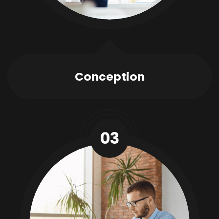
Conception
03