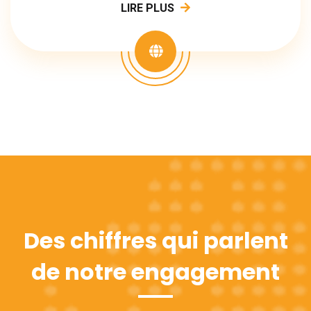
LIRE PLUS
Des chiffres qui parlent
de notre engagement