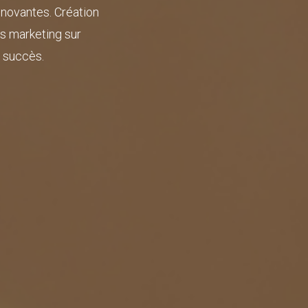
nnovantes. Création
es marketing sur
e succès.