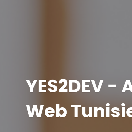
YES2DEV - 
Web Tunisi