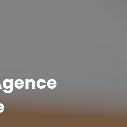
Agence
e