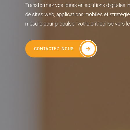
Transformez vos idées en solutions digitales i
de sites web, applications mobiles et stratégi
mesure pour propulser votre entreprise vers l
CONTACTEZ-NOUS