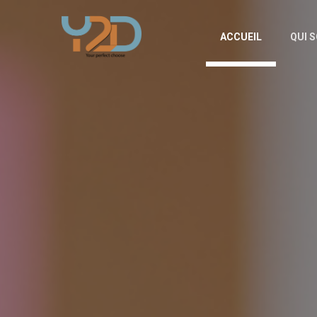
ACCUEIL
QUI 