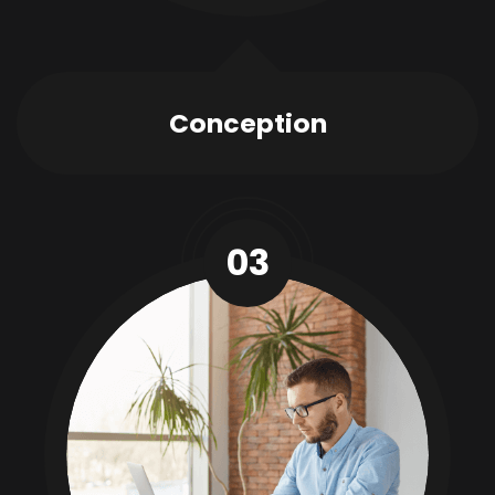
Conception
03