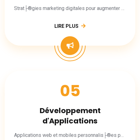
Strat├®gies marketing digitales pour augmenter votre visibilit├® et vos conversions.
LIRE PLUS
05
Développement
d'Applications
Applications web et mobiles personnalis├®es pour vos besoins m├®tier.