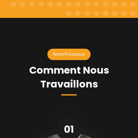
Notre Processus
Comment Nous
Travaillons
01