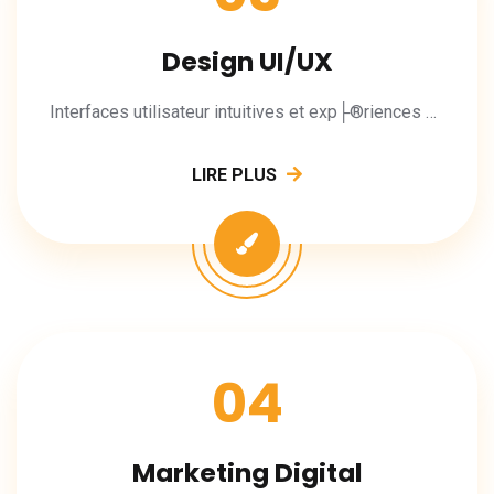
Design UI/UX
Interfaces utilisateur intuitives et exp├®riences m├®morables.
LIRE PLUS
04
Marketing Digital