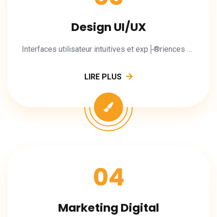
Design UI/UX
Interfaces utilisateur intuitives et exp├®riences m├®morables.
LIRE PLUS
04
Marketing Digital