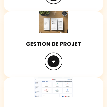
GESTION DE PROJET