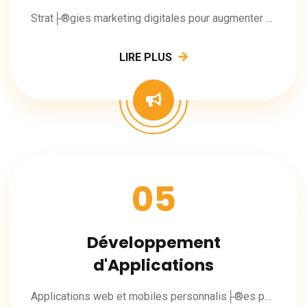
Strat├®gies marketing digitales pour augmenter votre visibilit├® et vos conversions.
LIRE PLUS
05
Développement
d'Applications
Applications web et mobiles personnalis├®es pour vos besoins m├®tier.