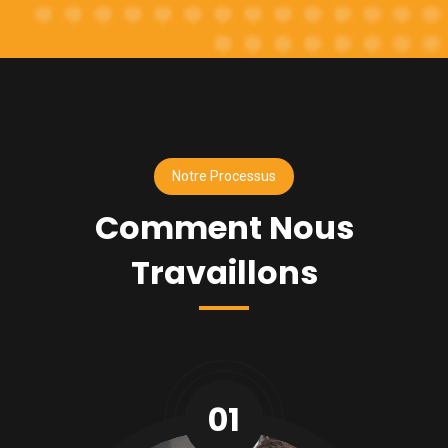
Notre Processus
Comment Nous
Travaillons
01