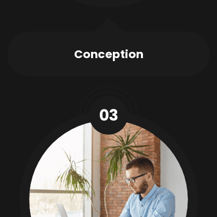
Conception
03